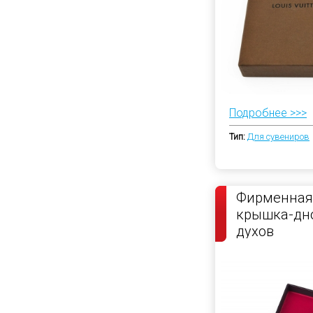
Подробнее >>>
Тип:
Для сувениров
Фирменная
крышка-дно
духов