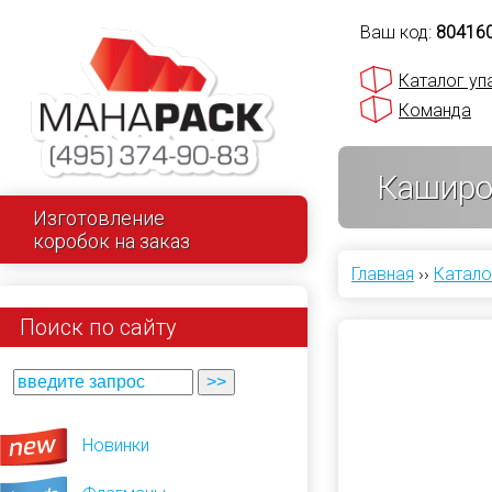
Ваш код:
80416
Каталог уп
Команда
Каширов
Изготовление
коробок на заказ
Главная
››
Катало
Поиск по сайту
Новинки