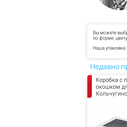
Вы можете выбр
по форме, цвету
Наша упаковка 
Недавно п
Коробка с 
окошком д
Кольчугин