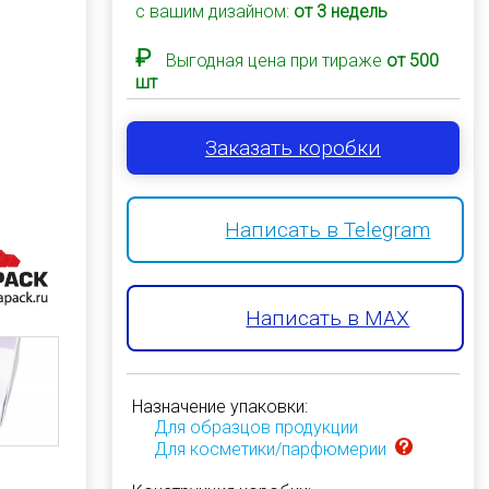
с вашим дизайном:
от 3 недель
₽
Выгодная цена при тираже
от 500
шт
Заказать коробки
Написать в Telegram
Написать в MAX
Назначение упаковки:
Для образцов продукции
Для косметики/парфюмерии