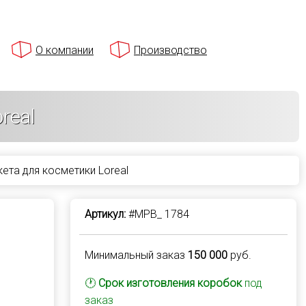
О компании
Производство
real
ета для косметики Loreal
Артикул:
#MPB_ 1784
Минимальный заказ
150 000
руб.
🕐
Срок изготовления коробок
под
заказ