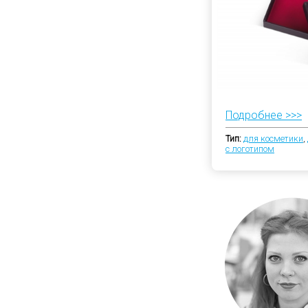
Подробнее >>>
Тип:
для косметики
,
с логотипом