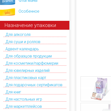
Флагманы
Особенное
Назначение упаковки
Для алкоголя
Для суши и роллов
Адвент-календарь
Для образцов продукции
Для косметики/парфюмерии
Для ювелирных изделий
Для пластиковых карт
Для подарочных сертификатов
Для книг
Для настольных игр
Для маркетплейсов