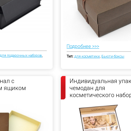
Подробнее >>>
для подарочных наборов
,
Тип:
для косметики
,
Бьюти-боксы
нал с
Индивидуальная упак
м ящиком
чемодан для
косметического набо