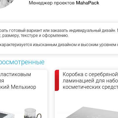
ать готовый вариант или заказать индивидуальный дизайн.
, размеру, текстуре и оформлению.
характеризуется изысканным дизайном и высоким уровнем к
росмотренные
пластиковым
Коробка с серебряной
ля
ламинацией для набо
ский Мельхиор
косметических средс