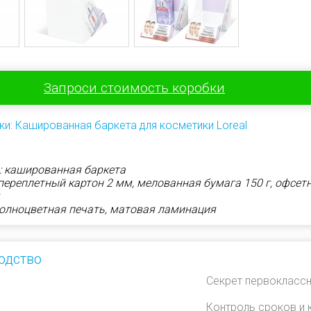
Запроси стоимость коробки
ки: Кашированная баркета для косметики Loreal
: кашированная баркета
переплетный картон 2 мм, мелованная бумага 150 г, офсет
полноцветная печать, матовая ламинация
одство
Секрет первоклассн
Контроль сроков и 