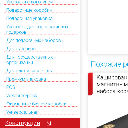
Упаковки с логотипом
Подарочные коробки
Подарочная упаковка
Упаковка для корпоративных
подарков
Для подарочных наборов
Для сувениров
Для государственных
организаций
Похожие р
Для текстиля/одежды
Кашированн
Премиум упаковка
магнитным
POS
набора кос
Welcome-pack
Фирменные бизнес-коробки
Универсальная
Конструкции