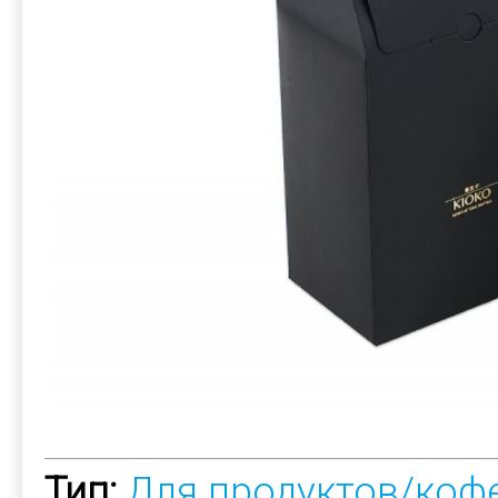
Тип:
Для продуктов/коф