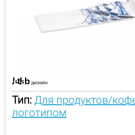
Тип:
Для продуктов/коф
логотипом