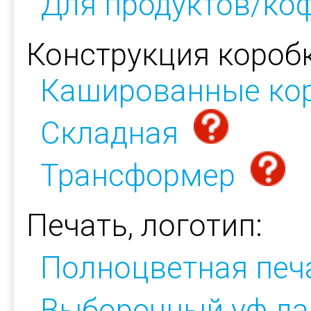
Для продуктов/ко
Конструкция коробк
Кашированные ко
Складная
Трансформер
Печать, логотип:
Полноцветная печ
Выборочный уф.ла