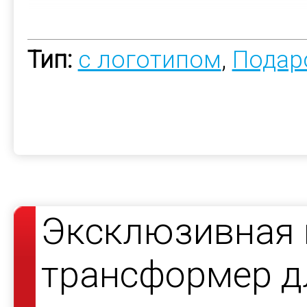
Тип:
с логотипом
,
Подар
Эксклюзивная 
трансформер дл