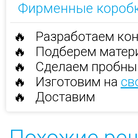
Фирменные короб
🔥 Разработаем ко
🔥 Подберем матер
🔥 Сделаем пробны
🔥 Изготовим на
св
🔥 Доставим
Похожие ре