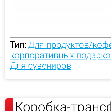
Тип:
Для продуктов/коф
корпоративных подарко
Для сувениров
Коробка-транс