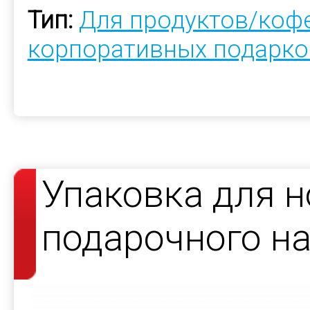
Тип:
Для продуктов/коф
корпоративных подарко
Упаковка для н
подарочного н