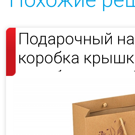
Подарочный на
коробка крышка
коробки под ча