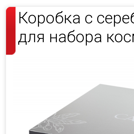
Коробка с сер
для набора кос