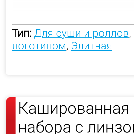
Тип:
Для суши и роллов
,
логотипом
,
Элитная
Кашированная 
набора с линзо