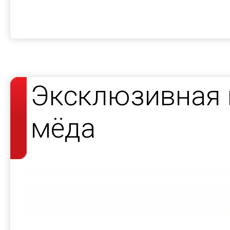
Эксклюзивная 
мёда