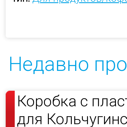
Недавно пр
Коробка с пла
для Кольчугин