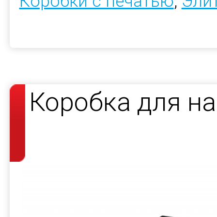
Коробки с печатью
,
Эли
Коробка для н