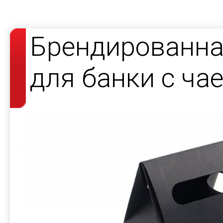
Брендированна
для банки с ча