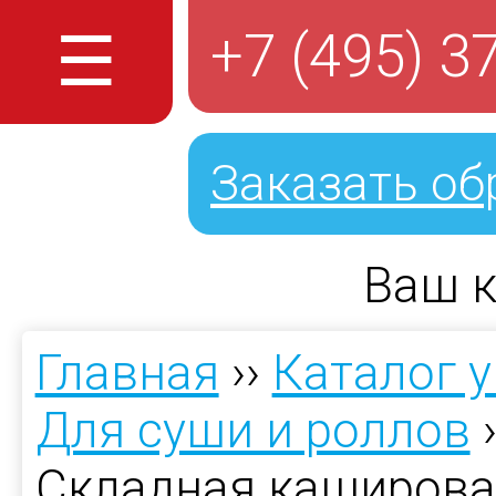
☰
+7 (495) 3
Заказать об
Ваш к
Главная
››
Каталог 
Для суши и роллов
Складная каширова