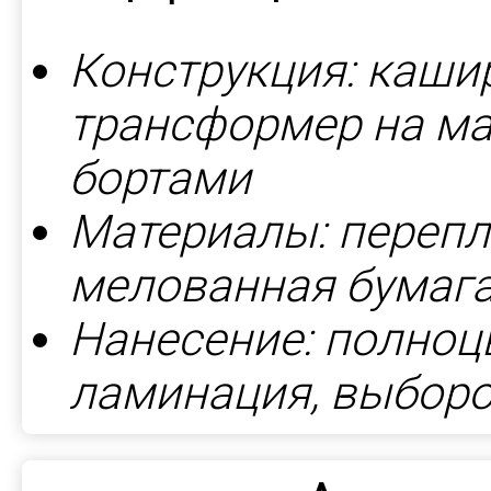
Конструкция: каши
трансформер на ма
бортами
Материалы: перепл
мелованная бумага
Нанесение: полноц
ламинация, выбор