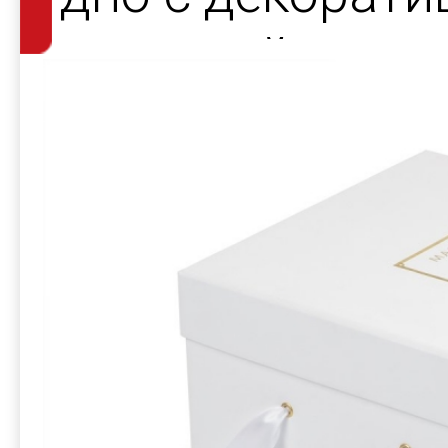
атласной лент