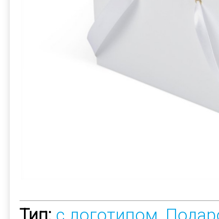
Тип:
с логотипом
,
Подар