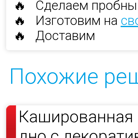
🔥 Сделаем пробны
🔥 Изготовим на
св
🔥 Доставим
Похожие ре
Кашированная 
дно с декорат