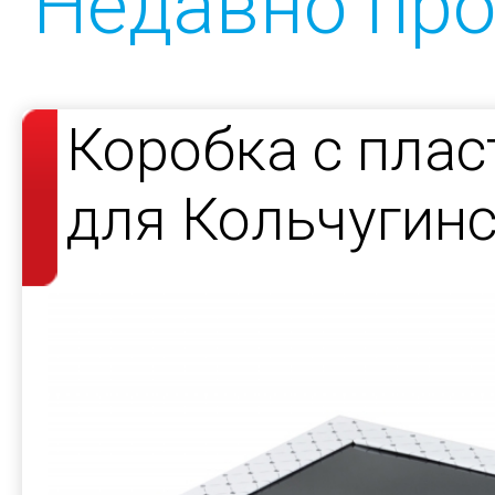
Недавно пр
Коробка с пла
для Кольчугин