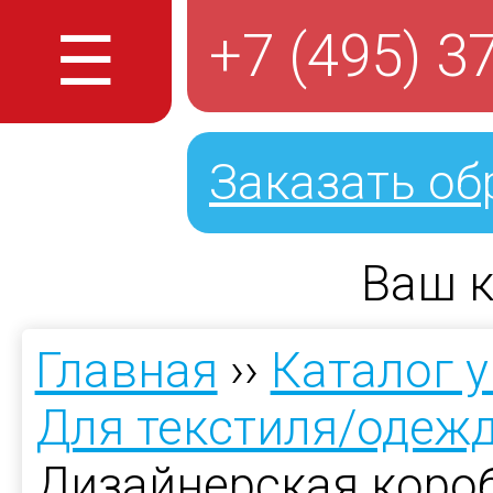
☰
+7 (495) 3
Заказать об
Ваш к
Главная
››
Каталог 
Для текстиля/одеж
Дизайнерская коро