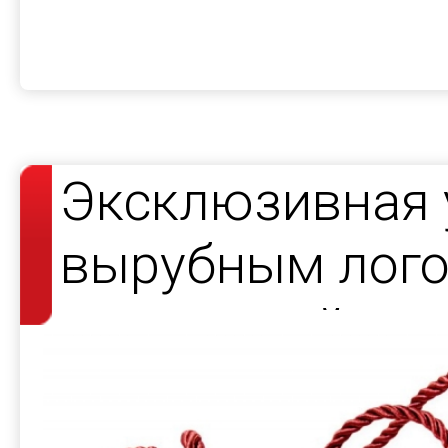
Эксклюзивная 
вырубным лого
подсветкой