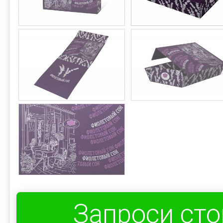
Запроси ст