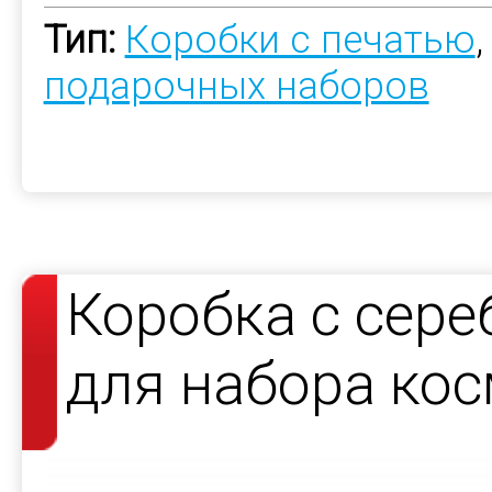
Тип:
Коробки с печатью
подарочных наборов
Коробка с сер
для набора кос