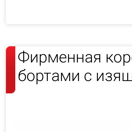
Фирменная кор
бортами с изя