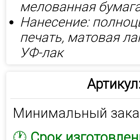
мелованная бумага
Нанесение: полноц
печать, матовая л
УФ-лак
Артикул
Минимальный зак
🕐
Срок изготовлен