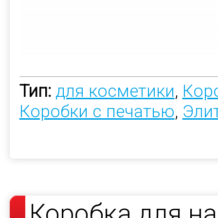
Тип:
для косметики
,
Коро
Коробки с печатью
,
Эли
Коробка для н