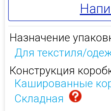
Напи
Назначение упаков
Для текстиля/оде
Конструкция коробк
Кашированные ко
Складная