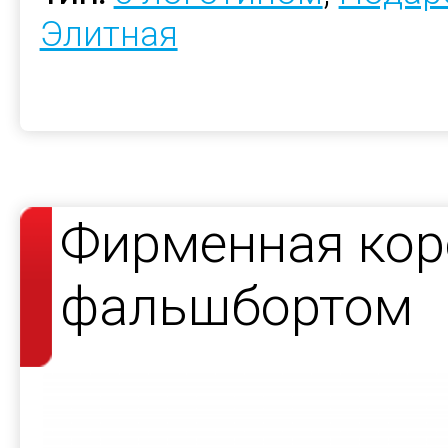
Элитная
Фирменная кор
фальшбортом