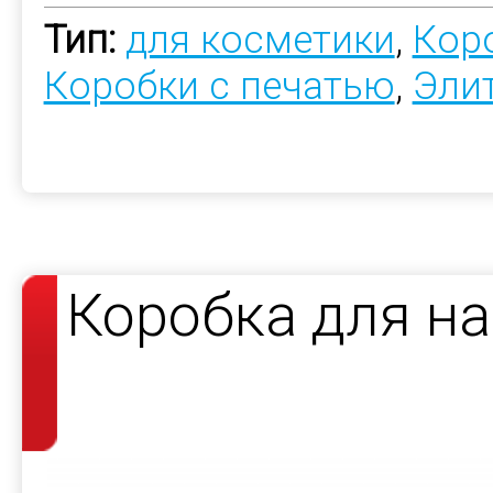
Тип:
для косметики
,
Коро
Коробки с печатью
,
Эли
Коробка для н