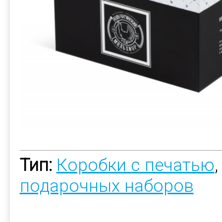
Тип:
Коробки с печатью
подарочных наборов