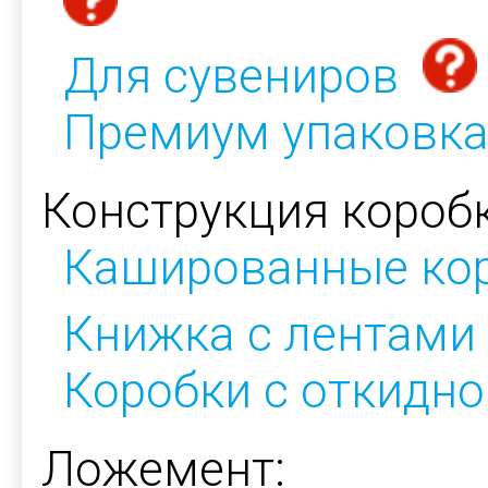
Для сувениров
Премиум упаковк
Конструкция коробк
Кашированные ко
Книжка с лентами
Коробки с откидн
Ложемент: