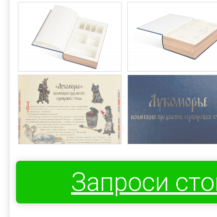
Запроси ст