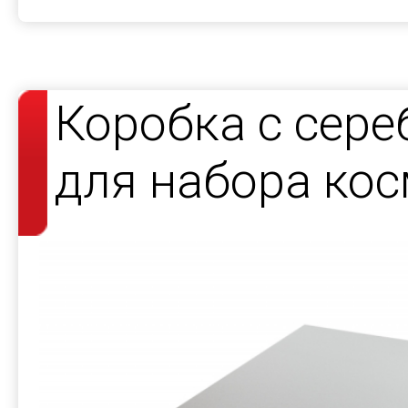
Коробка с сер
для набора кос