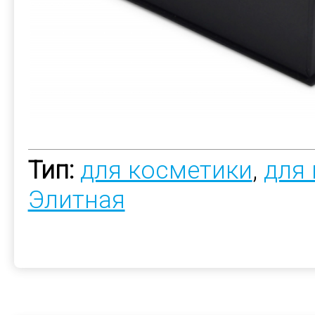
Тип:
для косметики
,
для
Элитная