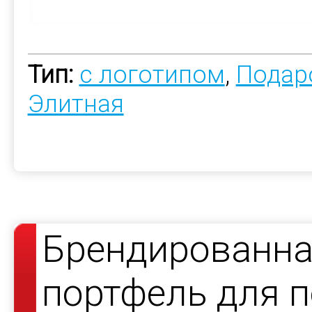
Тип:
с логотипом
,
Подар
Элитная
Брендированна
портфель для 