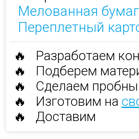
Мелованная бумаг
Переплетный карт
🔥 Разработаем ко
🔥 Подберем матер
🔥 Сделаем пробны
🔥 Изготовим на
св
🔥 Доставим