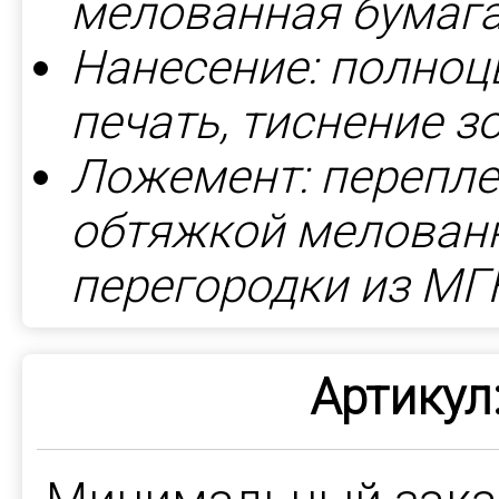
мелованная бумага
Нанесение: полноц
печать, тиснение з
Ложемент: перепле
обтяжкой мелованн
перегородки из МГ
Артикул