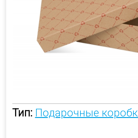
Тип:
Подарочные коробк