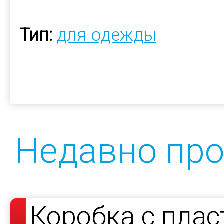
Тип:
для одежды
Недавно пр
Коробка с пла