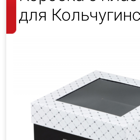
для Кольчугин