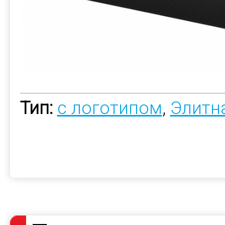
Тип:
с логотипом
,
Элитн