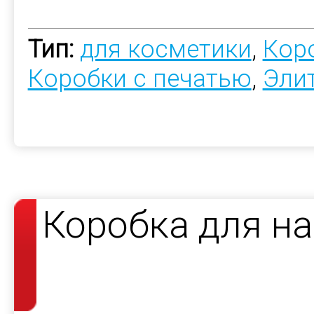
Тип:
для косметики
,
Коро
Коробки с печатью
,
Эли
Коробка для н