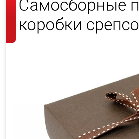
Самосборные 
коробки срепсо