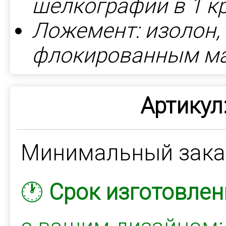
шелкографии в 1 к
Ложемент: изолон
флокированным м
Артикул
Минимальный зак
🕐
Срок изготовлен