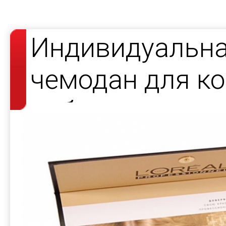
Индивидуальна
чемодан для к
набора