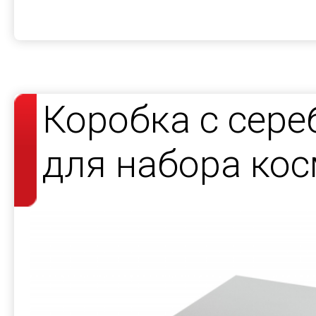
Коробка с сер
для набора кос