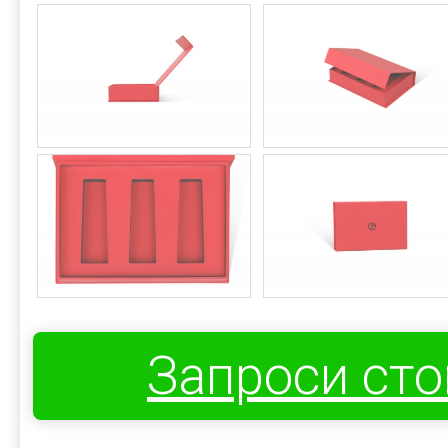
Запроси ст