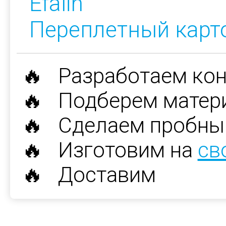
Efalin
Переплетный карт
🔥 Разработаем ко
🔥 Подберем матер
🔥 Сделаем пробны
🔥 Изготовим на
св
🔥 Доставим