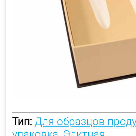
Тип:
Для образцов прод
упаковка
,
Элитная