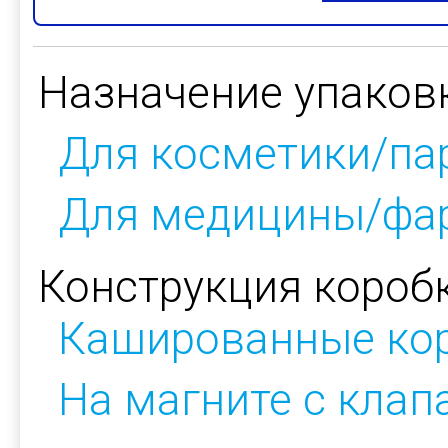
Назначение упаков
Для косметики/п
Для медицины/фа
Конструкция коробк
Кашированные ко
На магните с кла