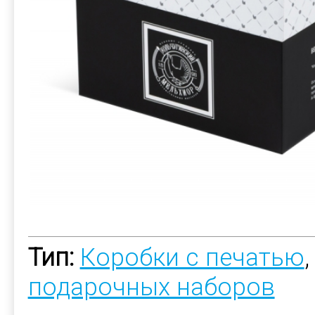
Тип:
Коробки с печатью
подарочных наборов