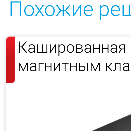
Похожие ре
Кашированная 
магнитным кла
косметики