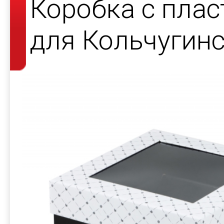
Коробка с пла
для Кольчугин