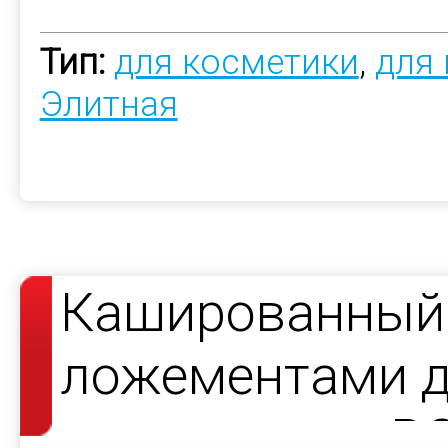
Тип:
для косметики
,
для
Элитная
Кашированный 
ложементами д
продукции — R