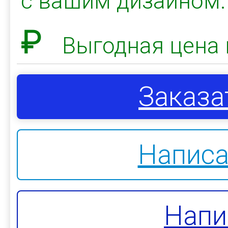
с вашим дизайном
₽
Выгодная цена 
Заказа
Написа
Напи