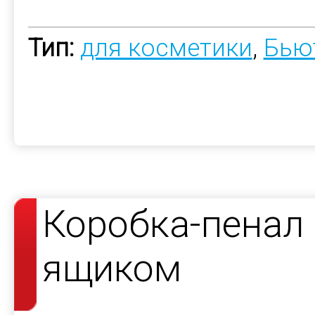
Тип:
для косметики
,
Бью
Коробка-пенал
ящиком