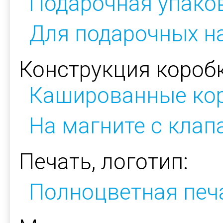
Подарочная упако
Для подарочных н
Конструкция коробк
Кашированные ко
На магните с кла
Печать, логотип:
Полноцветная печ