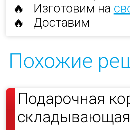
🔥 Изготовим на
св
🔥 Доставим
Похожие ре
Подарочная ко
складывающаяс