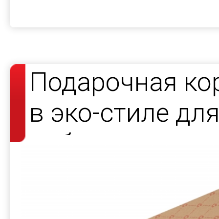
Подарочная ко
в эко-стиле дл
набора