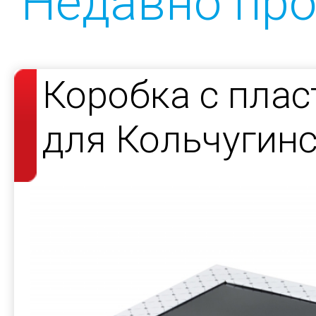
Недавно пр
Коробка с пла
для Кольчугин