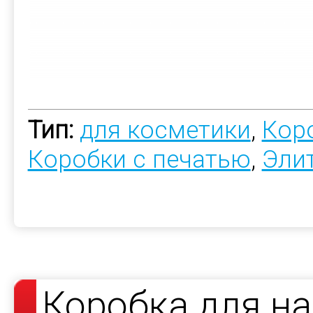
Тип:
для косметики
,
Коро
Коробки с печатью
,
Эли
Коробка для н