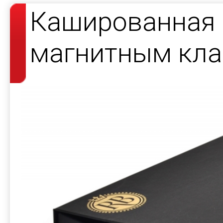
Кашированная 
магнитным кла
косметики