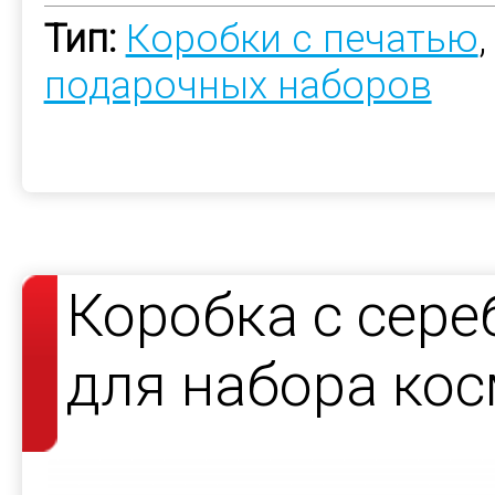
Тип:
Коробки с печатью
подарочных наборов
Коробка с сер
для набора кос