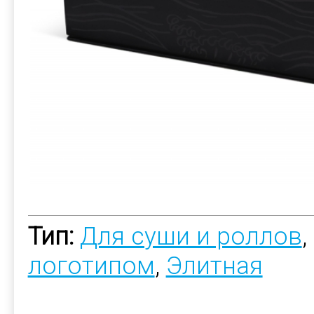
Тип:
Для суши и роллов
,
логотипом
,
Элитная