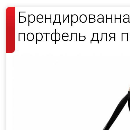
Брендированна
портфель для 