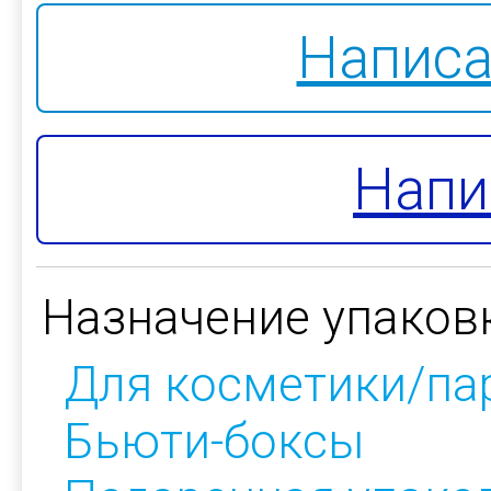
Написа
Напи
Назначение упаков
Для косметики/п
Бьюти-боксы