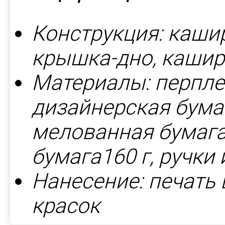
Конструкция: каши
крышка-дно, каши
Материалы: перпле
дизайнерская бумага
мелованная бумага 
бумага160 г, ручки
Нанесение: печать
красок