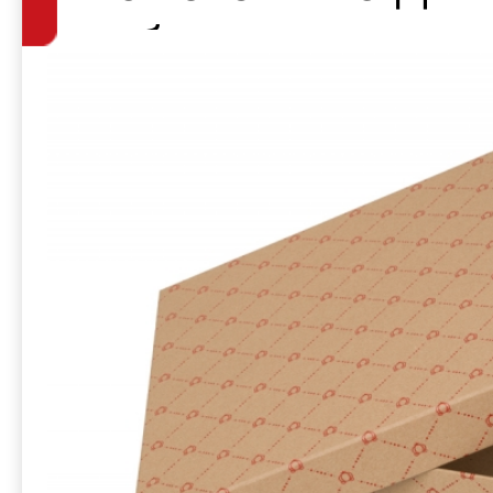
набора