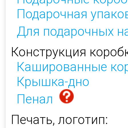
Подарочная упако
Для подарочных н
Конструкция коробк
Кашированные ко
Крышка-дно
Пенал
Печать, логотип: