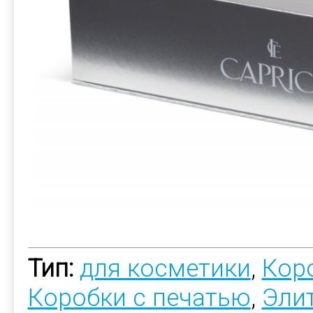
Тип:
для косметики
,
Коро
Коробки с печатью
,
Эли