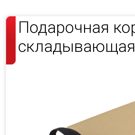
Подарочная ко
складывающаяс