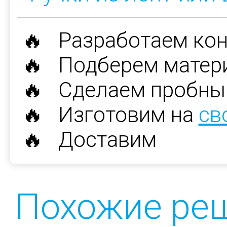
🔥 Разработаем ко
🔥 Подберем матер
🔥 Сделаем пробны
🔥 Изготовим на
св
🔥 Доставим
Похожие ре