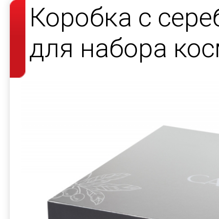
Коробка с сер
для набора кос