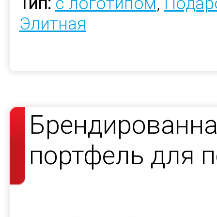
Тип:
с логотипом
,
Подар
Элитная
Брендированна
портфель для 