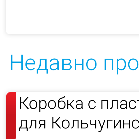
Недавно пр
Коробка с пла
для Кольчугин