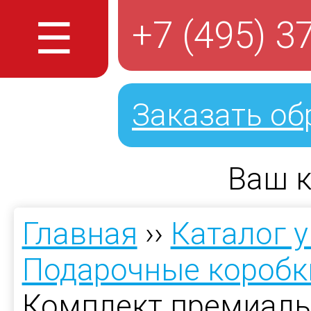
☰
+7 (495) 3
Заказать об
Ваш к
Главная
››
Каталог 
Подарочные коробк
Комплект премиаль