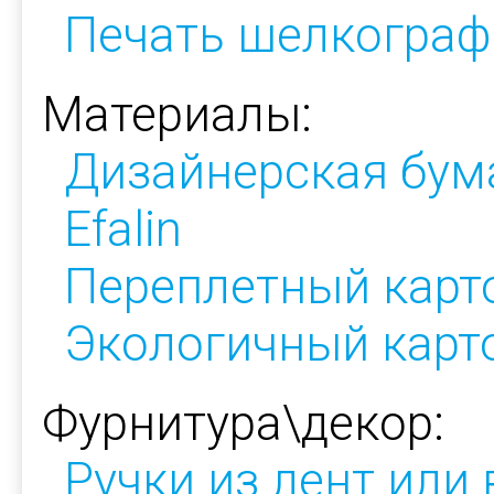
Печать шелкограф
Материалы:
Дизайнерская бум
Efalin
Переплетный карт
Экологичный карт
Фурнитура\декор:
Ручки из лент или