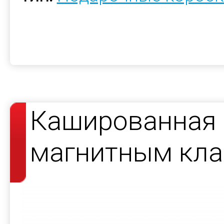
Кашированная 
магнитным кла
косметики