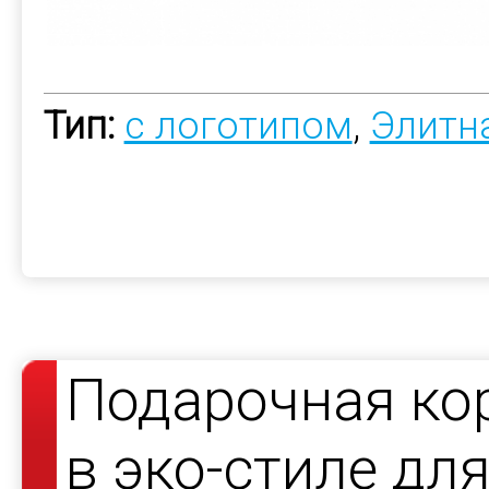
Тип:
с логотипом
,
Элитн
Подарочная ко
в эко-стиле дл