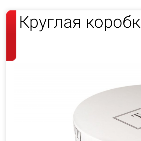
Круглая короб