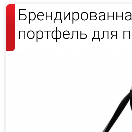
Брендированна
портфель для 