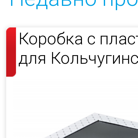
Коробка с пла
для Кольчугин