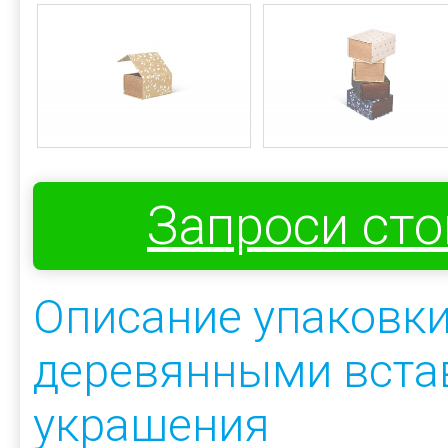
Запроси ст
Описание упаковки
деревянными вста
украшения