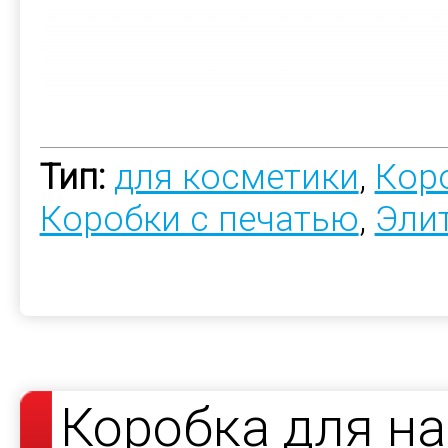
Тип:
для косметики
,
Коро
Коробки с печатью
,
Эли
Коробка для н