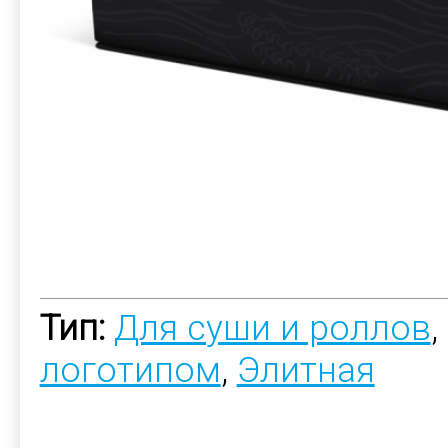
Тип:
Для суши и роллов
,
логотипом
,
Элитная