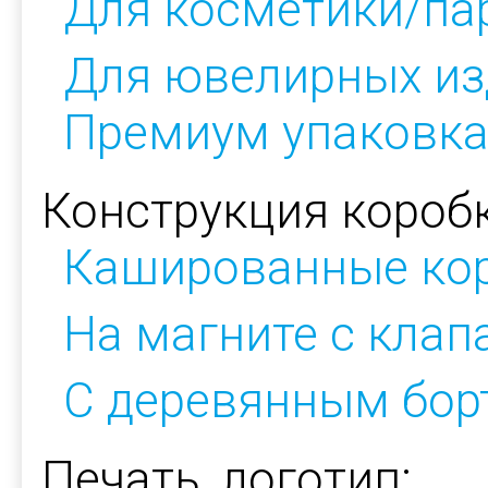
Для косметики/п
Для ювелирных из
Премиум упаковк
Конструкция коробк
Кашированные ко
На магните с кла
С деревянным бор
Печать, логотип: