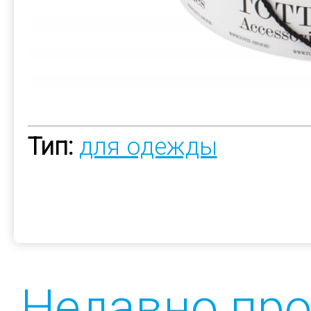
Тип:
для одежды
Недавно пр