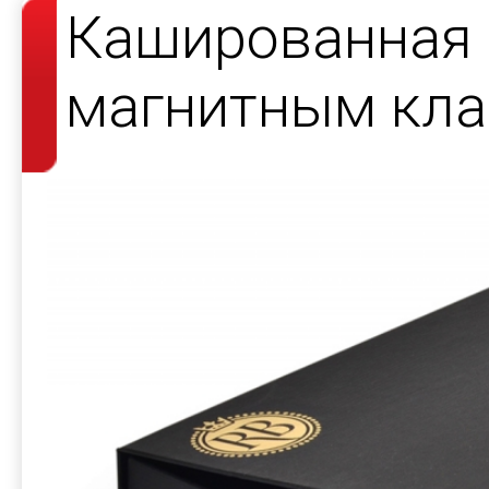
Кашированная 
магнитным кла
косметики