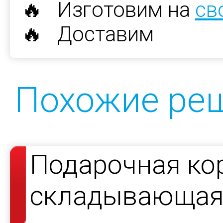
🔥 Изготовим на
св
🔥 Доставим
Похожие ре
Подарочная ко
складывающаяс