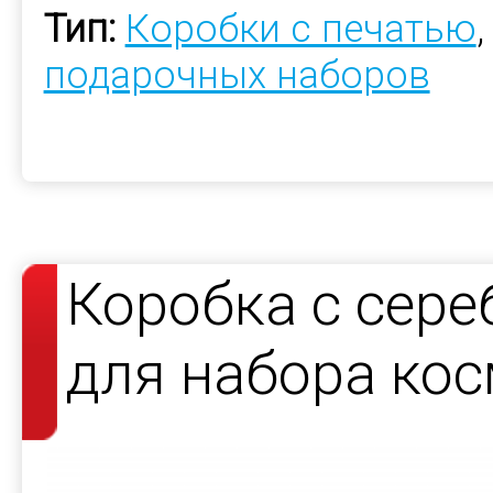
Тип:
Коробки с печатью
подарочных наборов
Коробка с сер
для набора кос