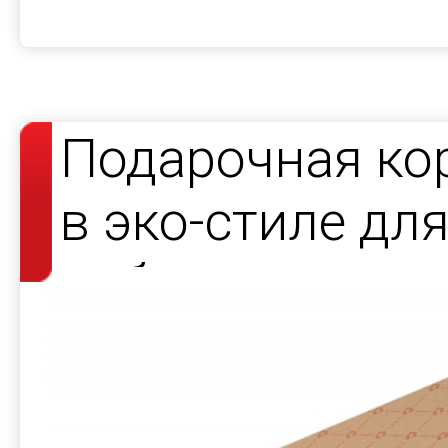
Подарочная ко
в эко-стиле дл
набора