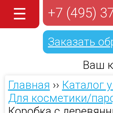
☰
+7 (495) 3
Заказать об
Ваш к
Главная
››
Каталог 
Для косметики/па
Коробка с деревян