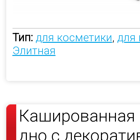
Тип:
для косметики
,
для
Элитная
Кашированная 
дно с декорат