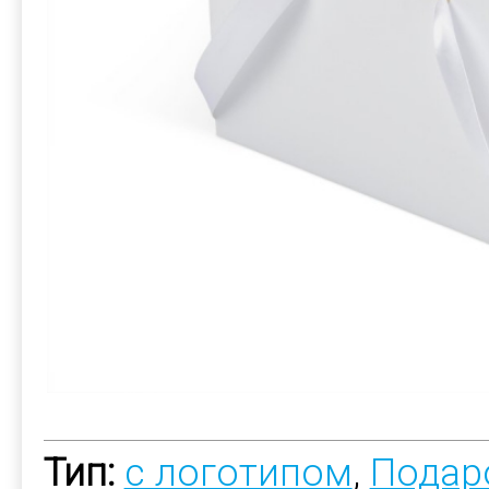
Тип:
с логотипом
,
Подар