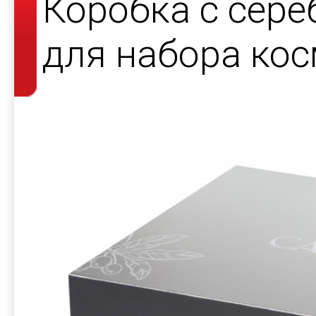
Коробка с сер
для набора кос