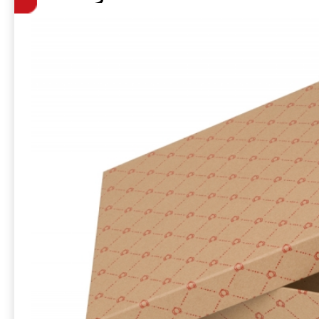
набора