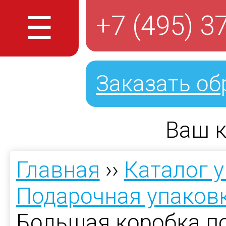
☰
+7 (495) 3
Заказать об
Ваш к
Главная
››
Каталог 
Подарочная упаков
Большая коробка п