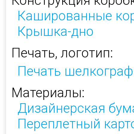
Конструкция коробк
Кашированные ко
Крышка-дно
Печать, логотип:
Печать шелкограф
Материалы:
Дизайнерская бум
Переплетный карт