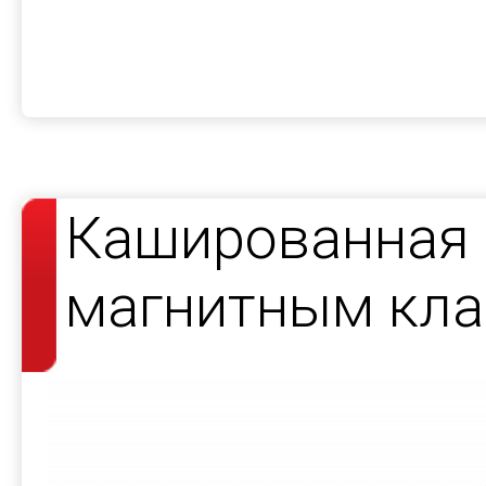
Кашированная 
магнитным кла
косметики