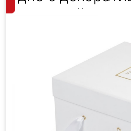
атласной лент