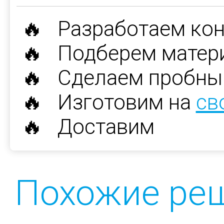
🔥 Разработаем ко
🔥 Подберем матер
🔥 Сделаем пробны
🔥 Изготовим на
св
🔥 Доставим
Похожие ре