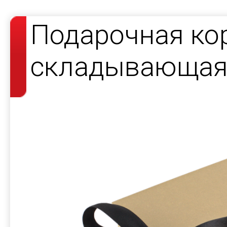
Подарочная ко
складывающаяс