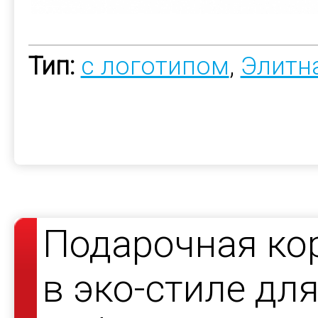
Тип:
с логотипом
,
Элитн
Подарочная ко
в эко-стиле дл