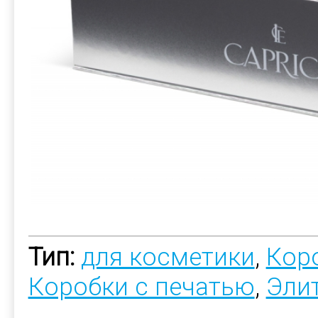
Тип:
для косметики
,
Коро
Коробки с печатью
,
Эли