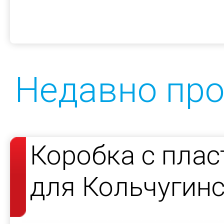
Недавно пр
Коробка с пла
для Кольчугин