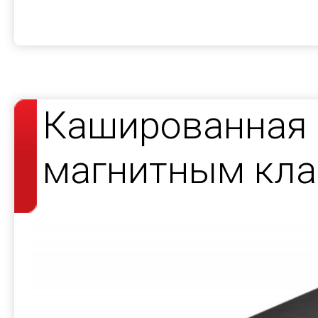
Кашированная 
магнитным кла
косметики