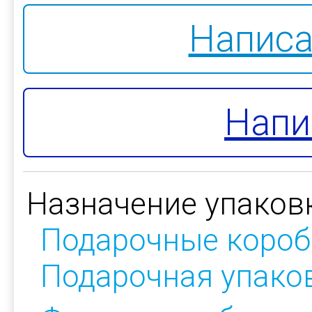
Написа
Напи
Назначение упаков
Подарочные короб
Подарочная упако