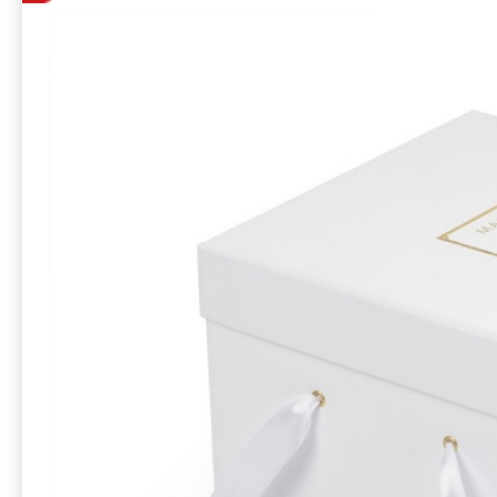
атласной лент