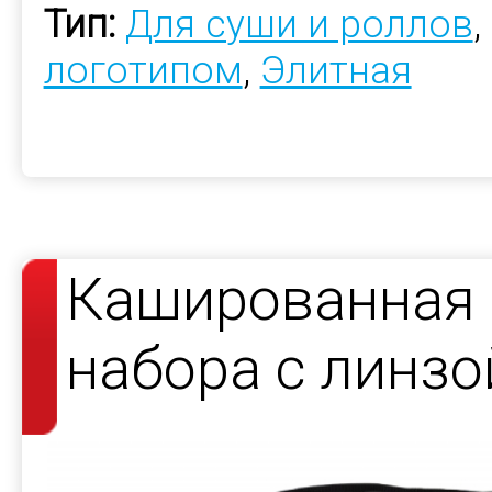
Тип:
Для суши и роллов
,
логотипом
,
Элитная
Кашированная 
набора с линзо