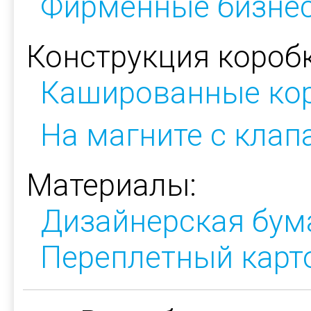
Фирменные бизнес
Конструкция коробк
Кашированные ко
На магните с кла
Материалы:
Дизайнерская бум
Переплетный карт