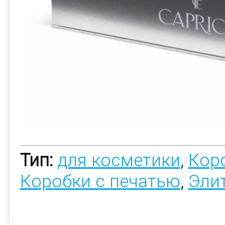
Тип:
для косметики
,
Коро
Коробки с печатью
,
Эли