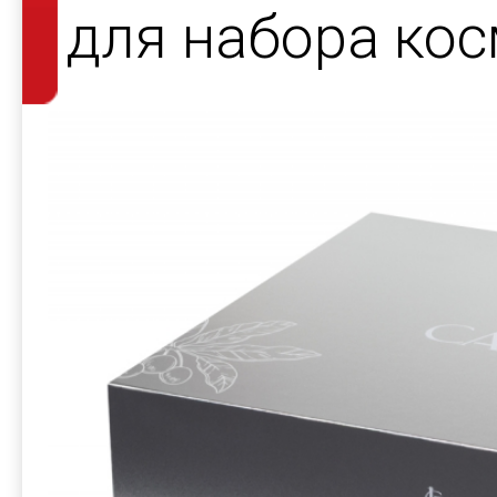
для набора кос