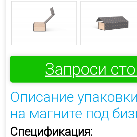
Запроси ст
Описание упаковки
на магните под би
Спецификация: