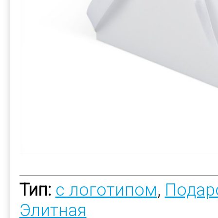
Тип:
с логотипом
,
Подар
Элитная