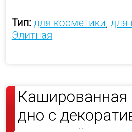
Тип:
для косметики
,
для
Элитная
Кашированная 
дно с декорат