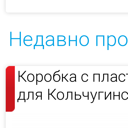
Недавно пр
Коробка с пла
для Кольчугин