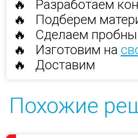
🔥 Разработаем ко
🔥 Подберем матер
🔥 Сделаем пробны
🔥 Изготовим на
св
🔥 Доставим
Похожие ре