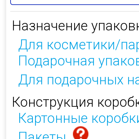
Назначение упаков
Для косметики/п
Подарочная упако
Для подарочных н
Конструкция коробк
Картонные коробк
Пакеты