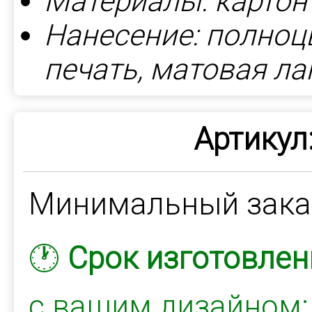
Материалы: картон
Нанесение: полноц
печать, матовая л
Артикул
Минимальный зак
🕐
Срок изготовлен
с вашим дизайном