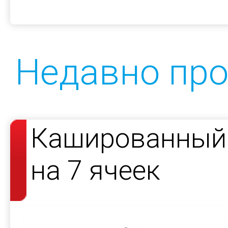
Недавно пр
Кашированный 
на 7 ячеек