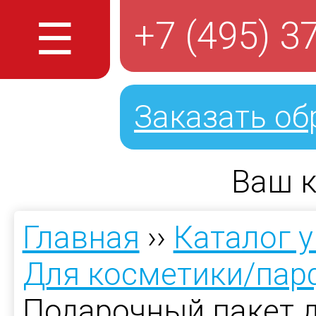
☰
+7 (495) 3
Заказать об
Ваш к
Главная
››
Каталог 
Для косметики/па
Подарочный пакет 