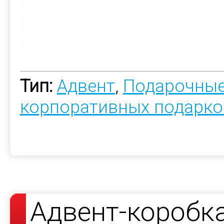
Тип:
Адвент
,
Подарочные
корпоративных подарко
Адвент-коробк