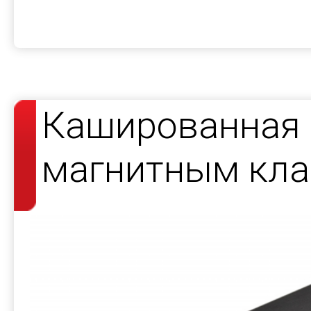
Кашированная 
магнитным кла
косметики