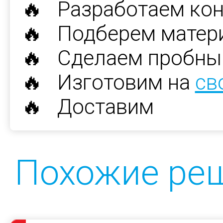
🔥 Разработаем ко
🔥 Подберем матер
🔥 Сделаем пробны
🔥 Изготовим на
св
🔥 Доставим
Похожие ре