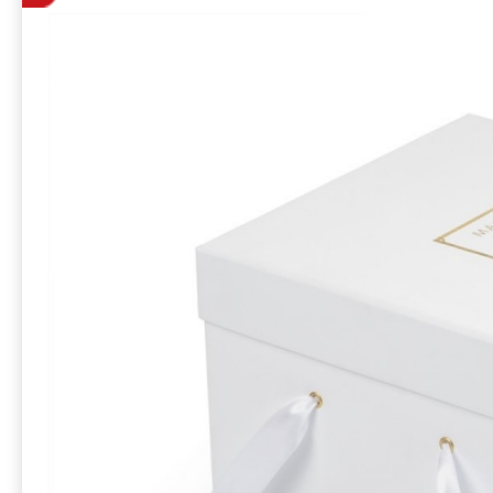
атласной лент