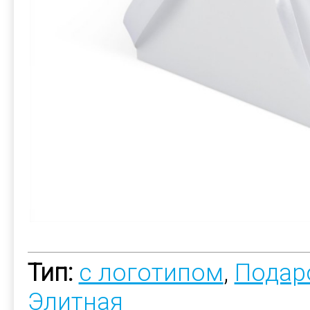
Тип:
с логотипом
,
Подар
Элитная