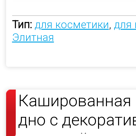
Тип:
для косметики
,
для
Элитная
Кашированная 
дно с декорат