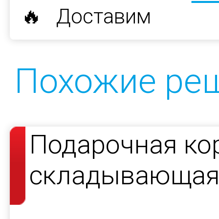
🔥 Доставим
Похожие ре
Подарочная ко
складывающаяс