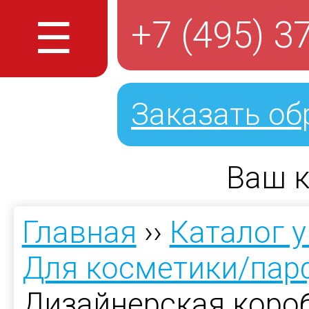
☰
+7 (495) 3
Заказать об
Ваш к
Главная
››
Каталог 
Для косметики/па
Дизайнерская короб