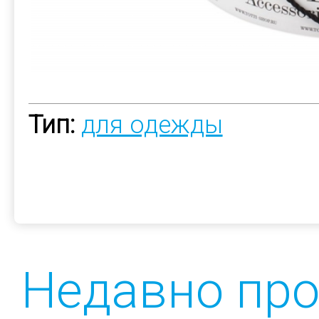
Тип:
для одежды
Недавно пр