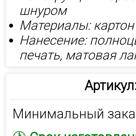
шнуром
Материалы: картон
Нанесение: полноц
печать, матовая л
Артикул
Минимальный зак