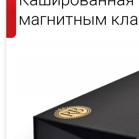
магнитным кла
косметики