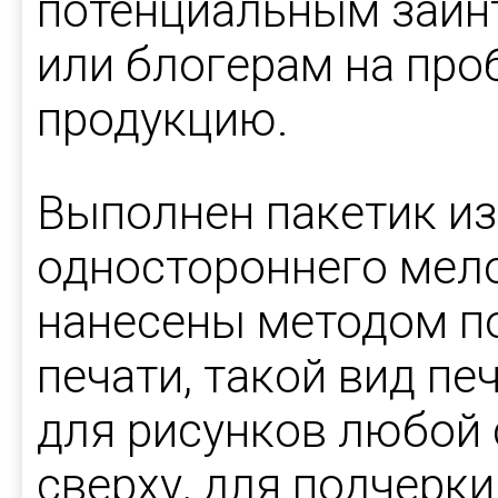
потенциальным заин
или блогерам на про
продукцию.
Выполнен пакетик из
одностороннего мело
нанесены методом п
печати, такой вид пе
для рисунков любой 
сверху, для подчерки