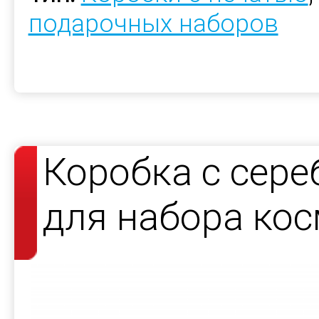
подарочных наборов
Коробка с сер
для набора кос