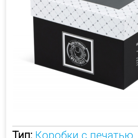
Тип:
Коробки с печатью