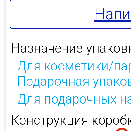
Напи
Назначение упаков
Для косметики/п
Подарочная упако
Для подарочных н
Конструкция коробк