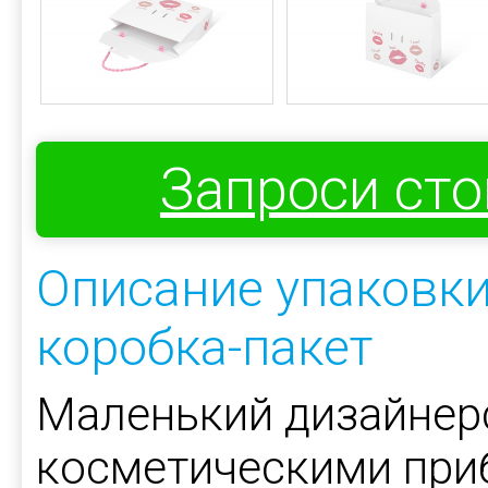
Запроси ст
Описание упаковки
коробка-пакет
Маленький дизайнерс
косметическими приб