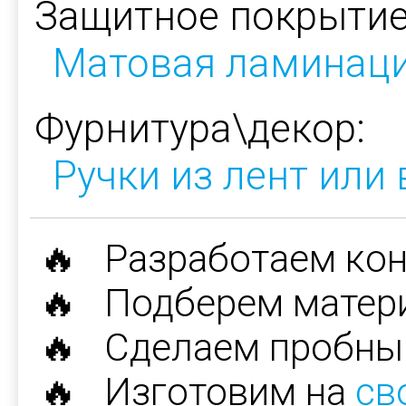
Защитное покрытие
Матовая ламинац
Фурнитура\декор:
Ручки из лент или
🔥 Разработаем ко
🔥 Подберем матер
🔥 Сделаем пробны
🔥 Изготовим на
св