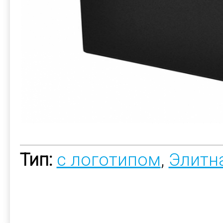
Тип:
с логотипом
,
Элитн