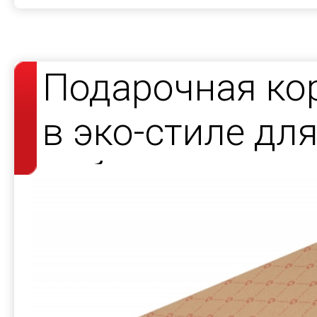
Подарочная ко
в эко-стиле дл
набора