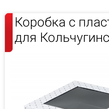
Коробка с пла
для Кольчугин