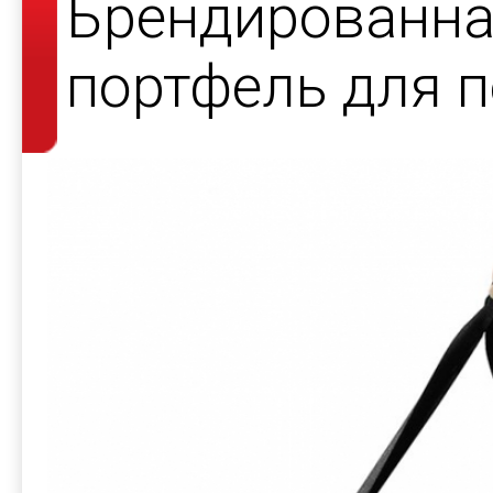
Брендированна
портфель для 