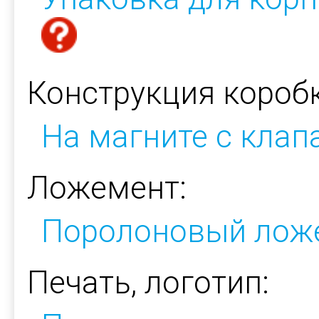
Конструкция коробк
На магните с кла
Ложемент:
Поролоновый лож
Печать, логотип: