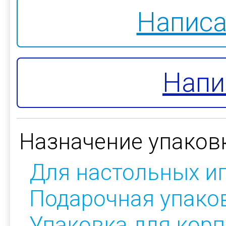
Написа
Напи
Назначение упаков
Для настольных и
Подарочная упако
Упаковка для кор