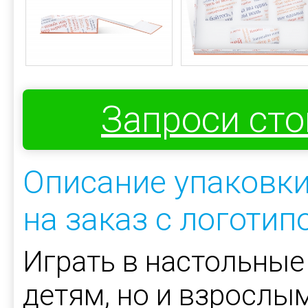
Запроси ст
Описание упаковк
на заказ с логотип
Играть в настольные
детям, но и взрослы