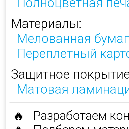
Полноцветная печ
Материалы:
Мелованная бумаг
Переплетный карт
Защитное покрытие
Матовая ламинац
🔥 Разработаем ко