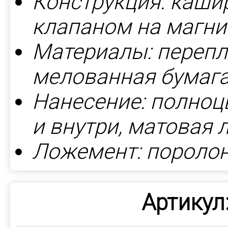
Конструкция: каши
клапаном на магни
Материалы: перепл
мелованная бумага
Нанесение: полноц
и внутри, матовая
Ложемент: пороло
Артикул