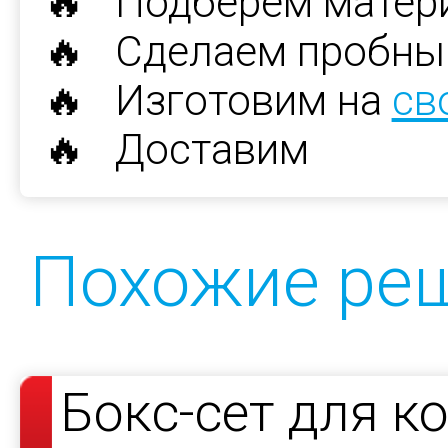
🔥 Подберем матер
🔥 Сделаем пробны
🔥 Изготовим на
св
🔥 Доставим
Похожие ре
Бокс-сет для к