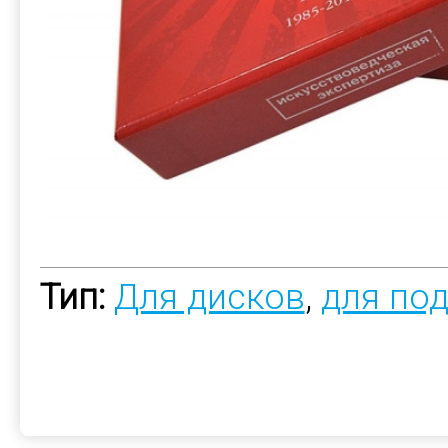
Тип:
Для дисков
,
для по