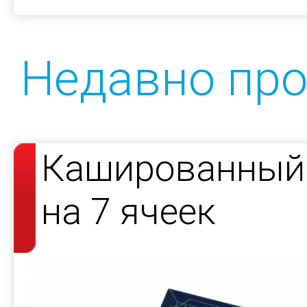
Недавно пр
Кашированный 
на 7 ячеек