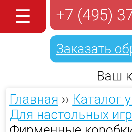
☰
+7 (495) 3
Заказать об
Ваш к
Главная
››
Каталог 
Для настольных игр
Фирменные коробки 