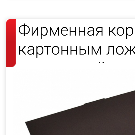
Фирменная кор
картонным лож
настольной иг