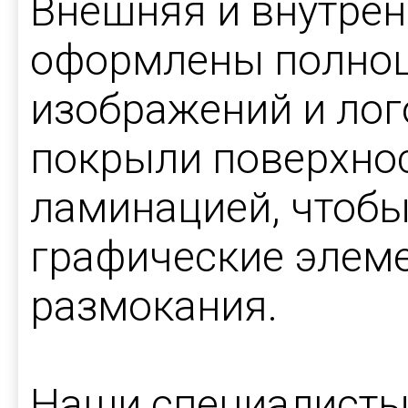
Внешняя и внутрен
оформлены полноц
изображений и лог
покрыли поверхнос
ламинацией, чтобы
графические элеме
размокания.
Наши специалисты 