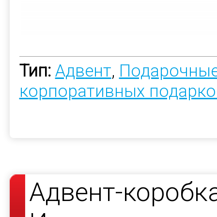
Тип:
Адвент
,
Подарочные
корпоративных подарко
Адвент-коробк