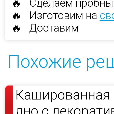
🔥 Сделаем пробны
🔥 Изготовим на
св
🔥 Доставим
Похожие ре
Кашированная 
дно с декорат