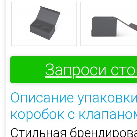
Запроси ст
Описание упаковк
коробок с клапано
Стильная брендиров