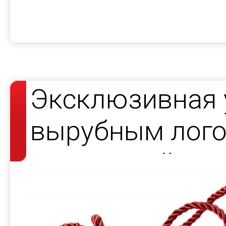
Эксклюзивная 
вырубным лого
подсветкой