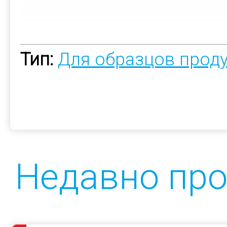
Тип:
Для образцов прод
Недавно пр