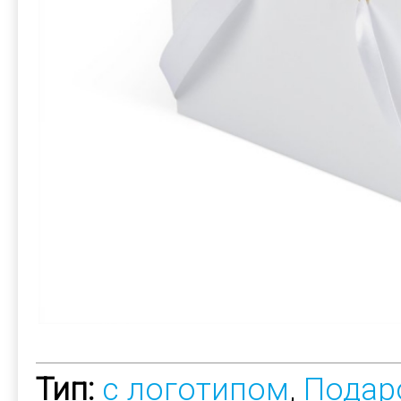
Тип:
с логотипом
,
Подар