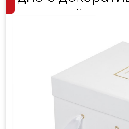
атласной лент