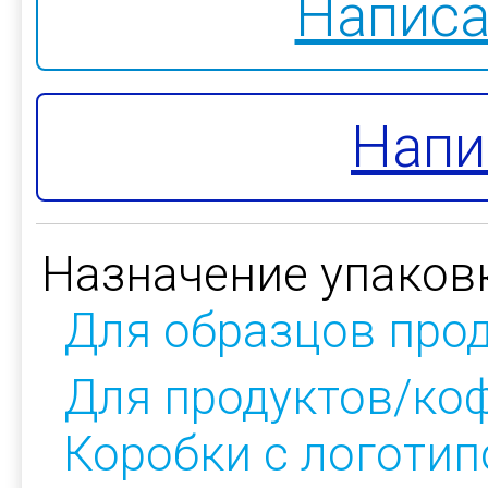
Написа
Напи
Назначение упаков
Для образцов про
Для продуктов/ко
Коробки с логоти