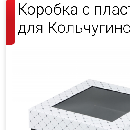
Коробка с пла
для Кольчугин