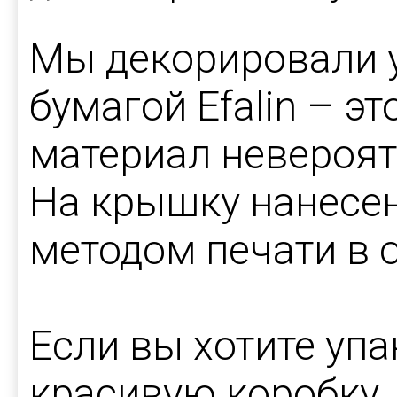
Мы декорировали 
бумагой Efalin – э
материал невероят
На крышку нанесе
методом печати в 
Если вы хотите упа
красивую коробку