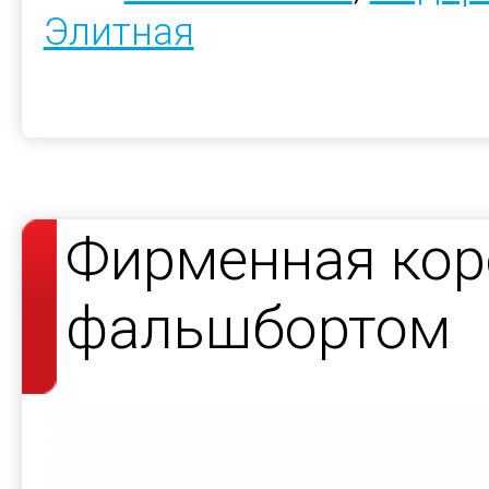
Элитная
Фирменная кор
фальшбортом