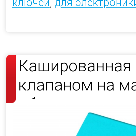
ключей
,
для электроник
Кашированная 
клапаном на ма
образцов проду