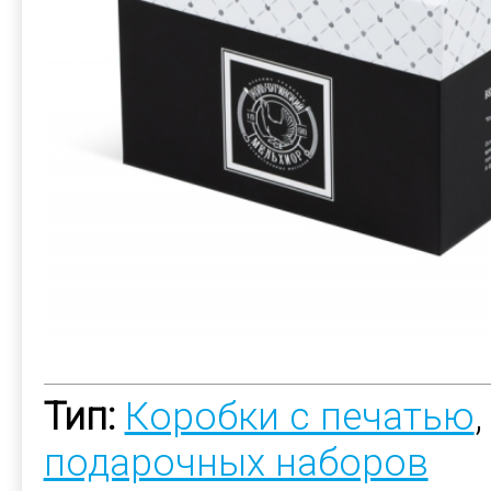
Тип:
Коробки с печатью
подарочных наборов