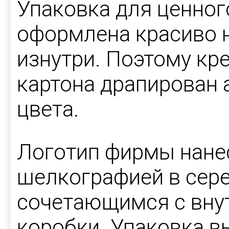
Упаковка для ценног
оформлена красиво н
изнутри. Поэтому кр
картона драпирован 
цвета.
Логотип фирмы нане
шелкографией в сере
сочетающимся с вн
коробки. Упаковка в