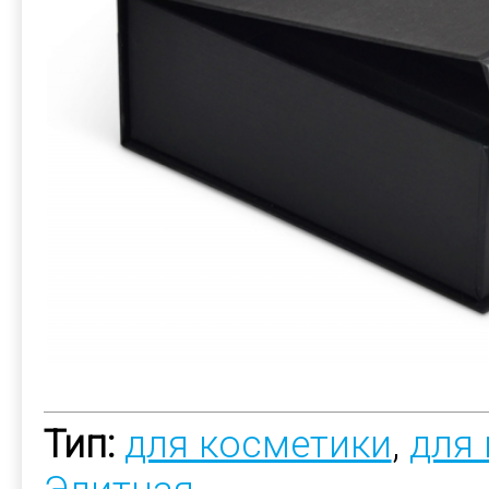
Тип:
для косметики
,
для