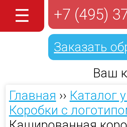
☰
+7 (495) 3
Заказать об
Ваш к
Главная
››
Каталог 
Коробки с логотип
Кашированная коро