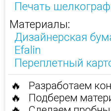
Печать шелкограф
Материалы:
Дизайнерская бум
Efalin
Переплетный карт
🔥 Разработаем ко
🔥 Подберем матер
🔥 Сделаем пробны