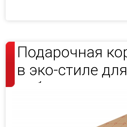
Подарочная ко
в эко-стиле дл
набора