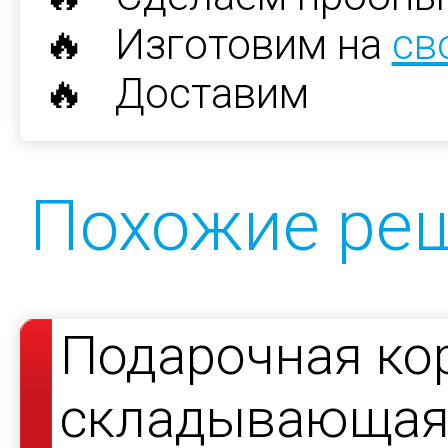
🔥 Изготовим на
св
🔥 Доставим
Похожие ре
Подарочная ко
складывающаяс