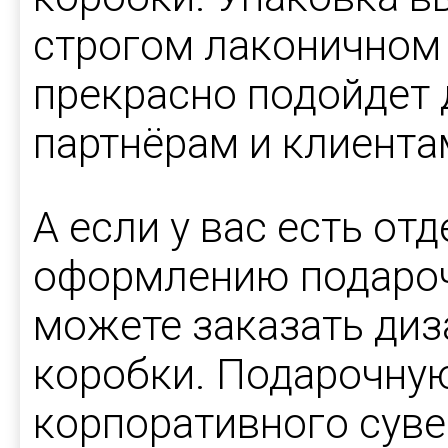
строгом лаконичном 
прекрасно подойдет 
партнёрам и клиента
А если у вас есть от
оформлению подароч
можете заказать диз
коробки. Подарочну
корпоративного суве