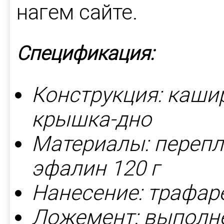
нагем сайте.
Спецификация:
Конструкция: каши
крышка-дно
Материалы: перепл
эфалин 120 г
Нанесение: трафаре
Ложемент: выполне