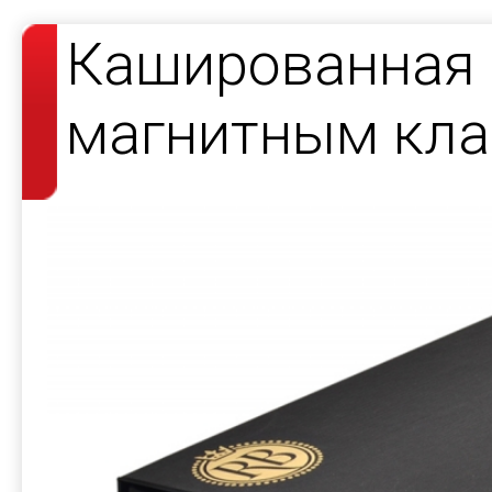
Кашированная 
магнитным кла
косметики