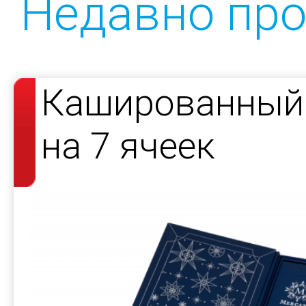
Недавно пр
Кашированный 
на 7 ячеек