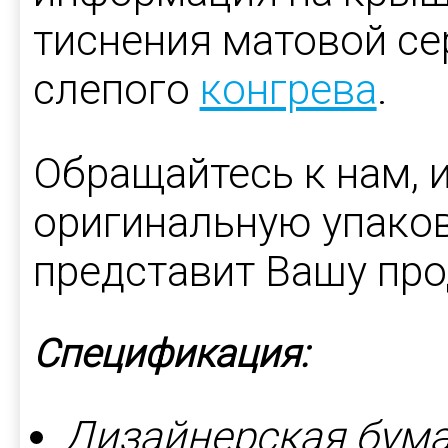
тиснения матовой се
слепого
конгрева
.
Обращайтесь к нам, 
оригинальную упаков
представит Вашу пр
Спецификация:
Дизайнерская бума