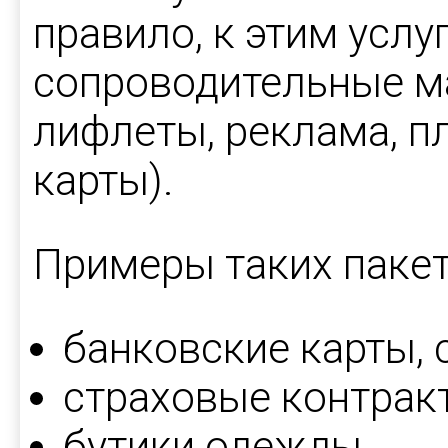
правило, к этим усл
сопроводительные м
лифлеты, реклама, п
карты).
Примеры таких пакет
банковские карты, 
страховые контрак
бутики одежды.