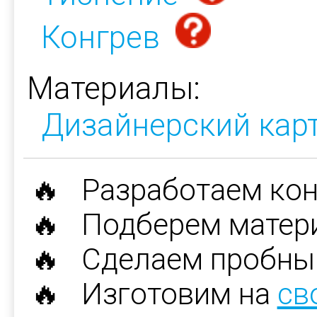
Конгрев
Материалы:
Дизайнерский кар
🔥 Разработаем ко
🔥 Подберем матер
🔥 Сделаем пробны
🔥 Изготовим на
св