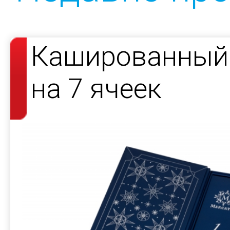
Кашированный 
на 7 ячеек