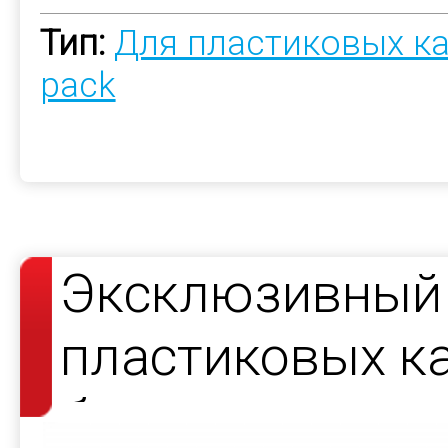
Тип:
Для пластиковых к
pack
Эксклюзивный 
пластиковых ка
буклета