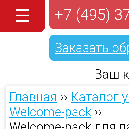
☰
+7 (495) 3
Заказать об
Ваш к
Главная
››
Каталог 
Welcome-pack
››
Welcome-pack для п