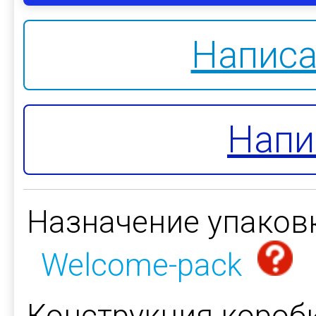
Написа
Напи
Назначение упаков
Welcome-pack
Конструкция коробк