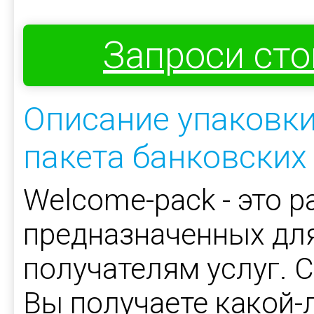
Запроси ст
Описание упаковки
пакета банковских 
Welcome-pack - это р
предназначенных для
получателям услуг. 
Вы получаете какой-л