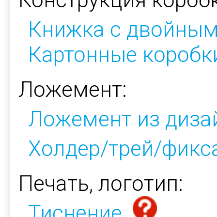
Книжка с двойным
Картонные коробк
Ложемент:
Ложемент из диза
Холдер/трей/фикс
Печать, логотип:
Тиснение