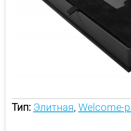
Тип:
Элитная
,
Welcome-p