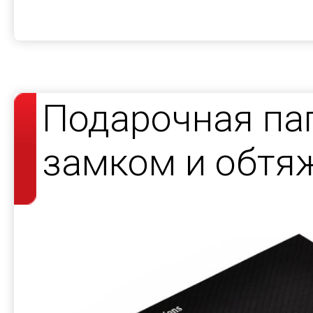
Подарочная па
замком и обтя