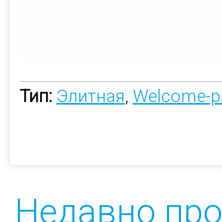
Тип:
Элитная
,
Welcome-p
Недавно пр