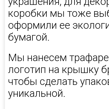
украшения, для деко
коробки мы тоже выб
оформили ее эколог
бумагой.
Мы нанесем трафаре
логотип на крышку б
чтобы сделать упако
уникальной.