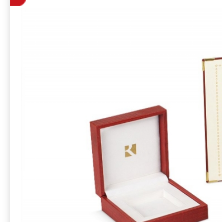
коробка-тубус, 
сертификатом