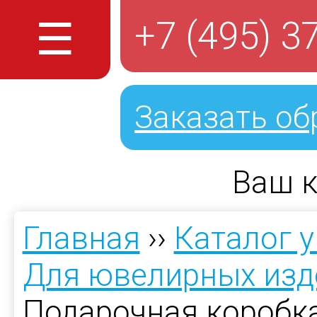
☰
+7 (495) 3
Заказать об
Ваш к
Главная
››
Каталог 
Для ювелирных изд
Подарочная коробк