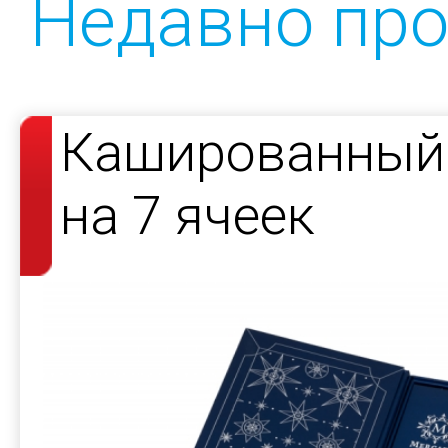
Недавно пр
Кашированный 
на 7 ячеек