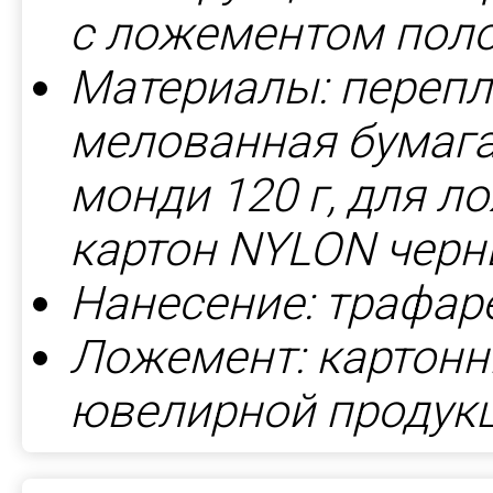
с ложементом пол
Материалы: перепл
мелованная бумага 
монди 120 г, для 
картон NYLON черн
Нанесение: трафар
Ложемент: картон
ювелирной продук