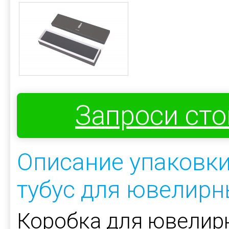
Запроси ст
Описание упаковки
тубус для ювелир
Коробка для ювелир