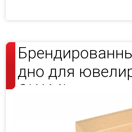
Брендированны
дно для ювели
OKAMI