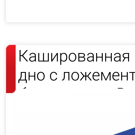
Кашированная 
дно с ложемент
браслетов — Da
Benz