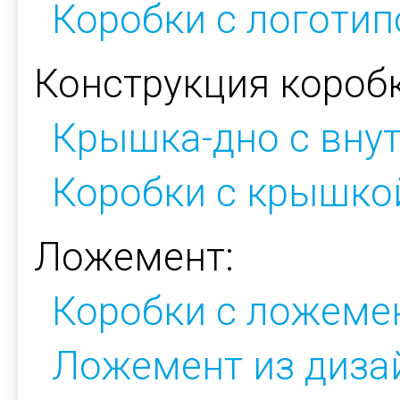
Коробки с логоти
Конструкция коробк
Крышка-дно с вну
Коробки с крышкой
Ложемент:
Коробки с ложеме
Ложемент из диза