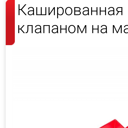
Кашированная 
клапаном на ма
ювелирных ук
SUNLIGHT