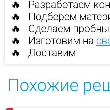
🔥 Разработаем ко
🔥 Подберем матер
🔥 Сделаем пробны
🔥 Изготовим на
св
🔥 Доставим
Похожие ре