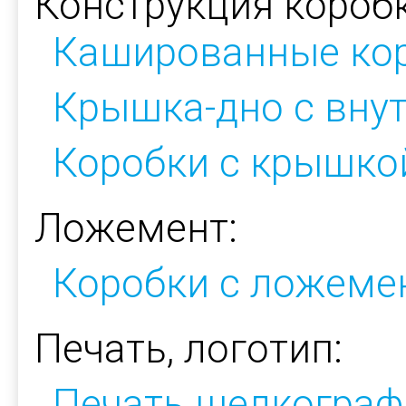
Конструкция коробк
Кашированные ко
Крышка-дно с вну
Коробки с крышкой
Ложемент:
Коробки с ложеме
Печать, логотип:
Печать шелкограф