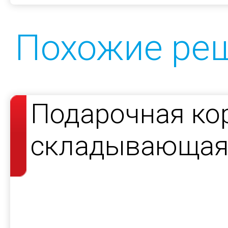
Похожие ре
Подарочная ко
складывающаяс