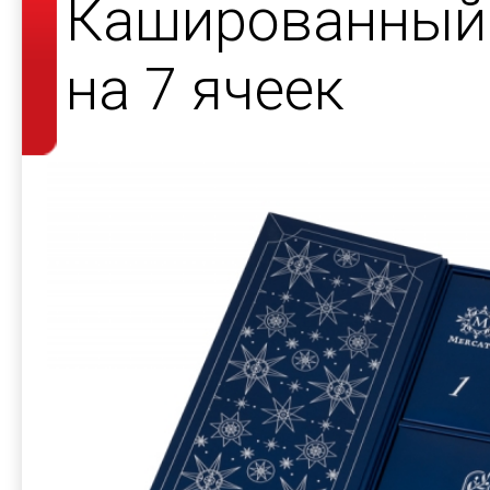
Кашированный 
на 7 ячеек