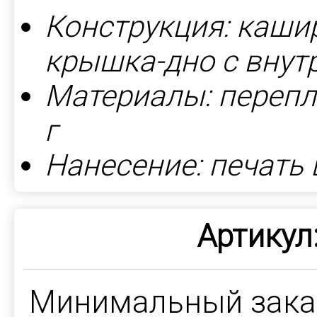
Конструкция: каши
крышка-дно с внут
Материалы: перепле
г
Нанесение: печать
Артикул
Минимальный зак