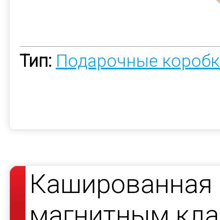
Тип:
Подарочные коробк
Кашированная 
магнитным кла