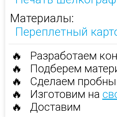
Материалы:
Переплетный карт
🔥 Разработаем ко
🔥 Подберем матер
🔥 Сделаем пробны
🔥 Изготовим на
св
🔥 Доставим