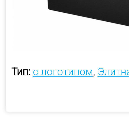
Тип:
с логотипом
,
Элитн