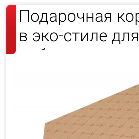
Подарочная ко
в эко-стиле дл
набора