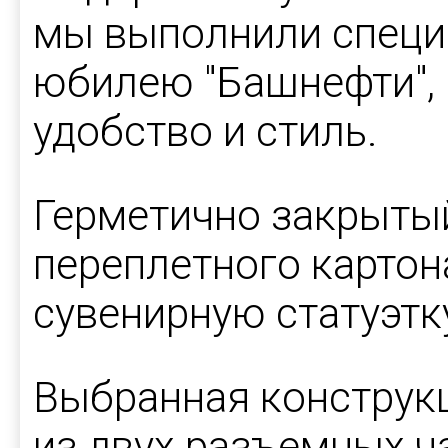
мы выполнили специ
юбилею "Башнефти", 
удобство и стиль.
Герметично закрытый
переплетного картон
сувенирную статуэтк
Выбранная конструк
из двух разъемных ч