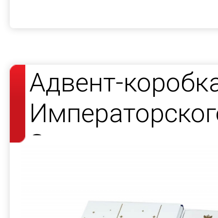
Адвент-коробк
Императорског
Завода