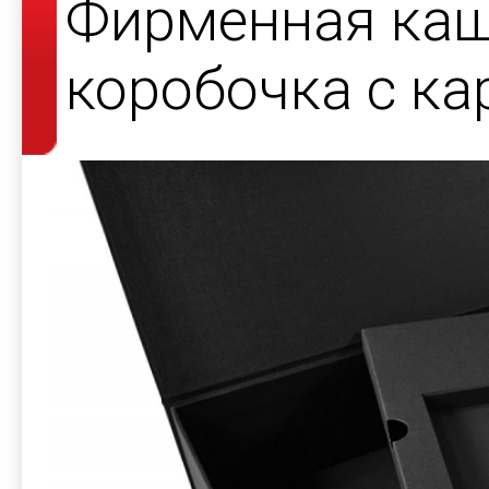
Фирменная ка
коробочка с к
ложементом