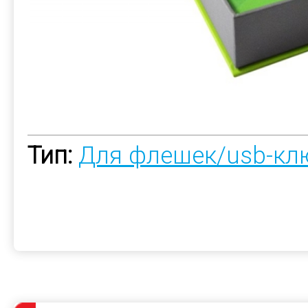
Тип:
Для флешек/usb-кл