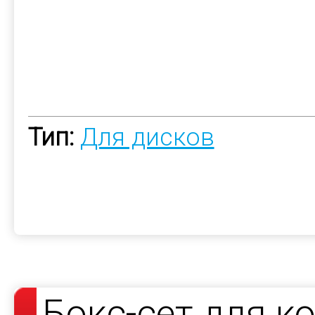
Тип:
Для дисков
Бокс-сет для к