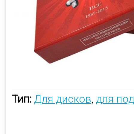
Тип:
Для дисков
,
для по