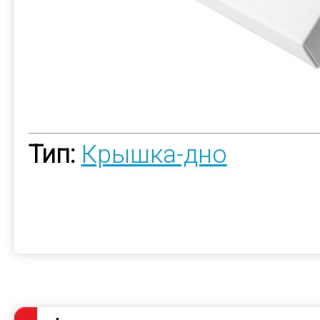
Тип:
Крышка-дно