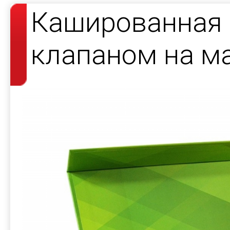
Кашированная 
клапаном на ма
комплекта док