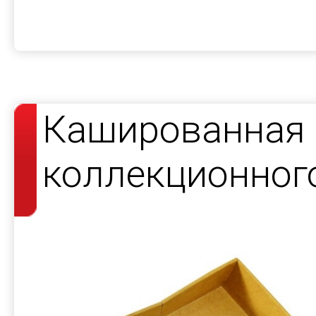
Кашированная 
коллекционног
издания