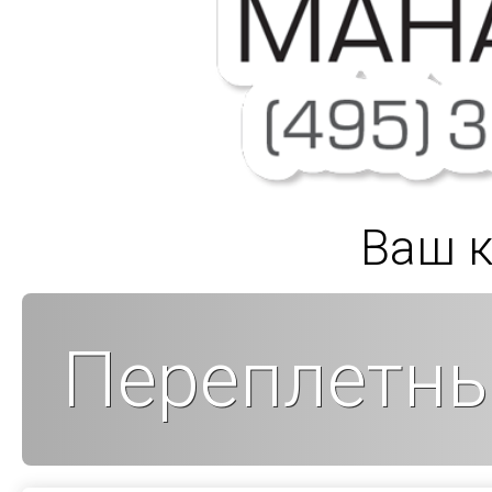
Ваш к
Переплетны