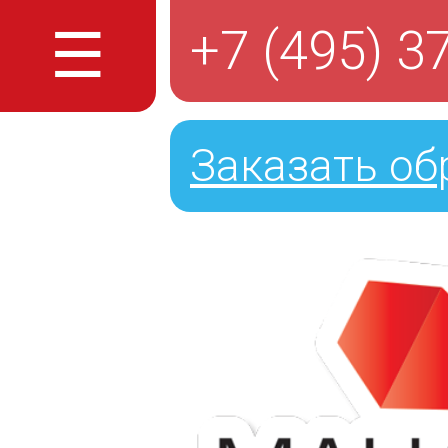
☰
+7 (495) 3
Заказать об